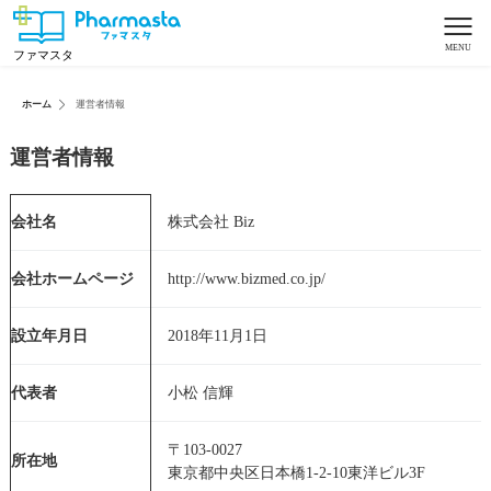
ファマスタ
ホーム
運営者情報
運営者情報
会社名
株式会社 Biz
会社ホームページ
http://www.bizmed.co.jp/
設立年月日
2018年11月1日
代表者
小松 信輝
〒103-0027
所在地
東京都中央区日本橋1-2-10東洋ビル3F