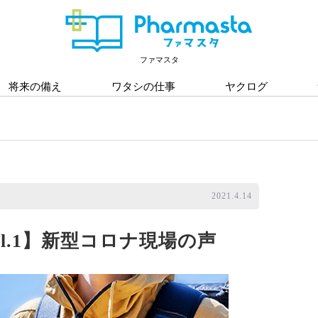
ファマスタ
将来の備え
ワタシの仕事
ヤクログ
2021.4.14
ol.1】新型コロナ現場の声