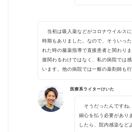
当初は吸入薬などがコロナウイルスに
時期もありました。なので、そういっ
れた時の服薬指導で直接患者と関わり
接関わるわけではなく、私の病院では
います。他の病院では一般の薬剤師も
医療系ライターけいた
そうだったんですね。
細心を払う必要があり
したら、院内感染など