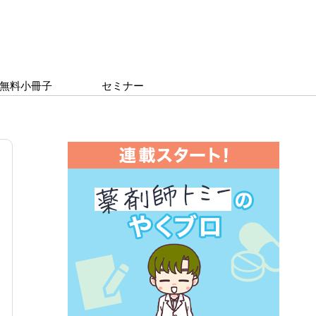
無料小冊子
セミナー