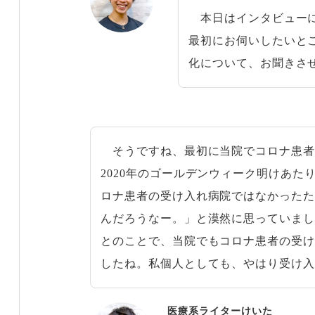
本日はインタビューに
最初にお伺いしたいと
化について、お聞きさ
そうですね、最初に当院でコロナ患者
2020年のゴールデンウィーク明けあた
ロナ患者の受け入れ病院ではなかった
んだろうなー。」と漠然に思っていま
とのことで、当院でもコロナ患者の受
したね。私個人としても、やはり受け
医療系ライターけいた