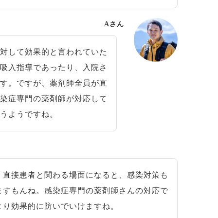
Aさん
対して効果的と言われていた
た吸入指導であったり、入院さ
ます。ですが、薬剤師全員が直
感染症専門の薬剤師が対応して
行うようですね。
直接患者と関わる場面になると、感染対策も
ますもんね。感染症専門の薬剤師さんの対応で
より効果的に防いでいけますね。